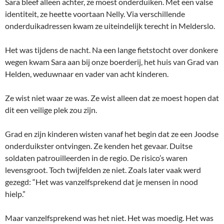
Sara bleef alleen achter, ze moest onderduiken. Met een valse
identiteit, ze heette voortaan Nelly. Via verschillende
onderduikadressen kwam ze uiteindelijk terecht in Melderslo.
Het was tijdens de nacht. Na een lange fietstocht over donkere
wegen kwam Sara aan bij onze boerderij, het huis van Grad van
Helden, weduwnaar en vader van acht kinderen.
Ze wist niet waar ze was. Ze wist alleen dat ze moest hopen dat
dit een veilige plek zou zijn.
Grad en zijn kinderen wisten vanaf het begin dat ze een Joodse
onderduikster ontvingen. Ze kenden het gevaar. Duitse
soldaten patrouilleerden in de regio. De risico’s waren
levensgroot. Toch twijfelden ze niet. Zoals later vaak werd
gezegd: “Het was vanzelfsprekend dat je mensen in nood
hielp.”
Maar vanzelfsprekend was het niet. Het was moedig. Het was