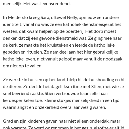
menselijk. Het was levensreddend.
In Melderslo kreeg Sara, oftewel Nelly, opnieuw een andere
identiteit: vanaf nu was ze een katholiek dienstmeisje uit het
westen, dat kwam helpen op de boerderij. Het dorp moest
denken dat zij een gewone dienstmeid was. Ze ging mee naar
de kerk, ze maakte het kruisteken en leerde de katholieke
gebeden en rituelen. Ze nam deel aan het hier gebruikelijke
katholieke leven, niet vanuit geloof, maar vanuit de noodzaak
om niet op te vallen.
Ze werkte in huis en op het land, hielp bij de huishouding en bij
de dieren. Ze deelde het dagelijkse ritme met Stien, met wie ze
snel bevriend raakte. Stien vertrouwde haar zelfs haar
liefdesperikelen toe, kleine stukjes menselijkheid in een tijd
waarin angst en onzekerheid overal aanwezig waren.
Grad en zijn kinderen gaven haar niet alleen onderdak, maar
ook warmte. Ze werd opgenomen in het gezin, alsof ze er altijd