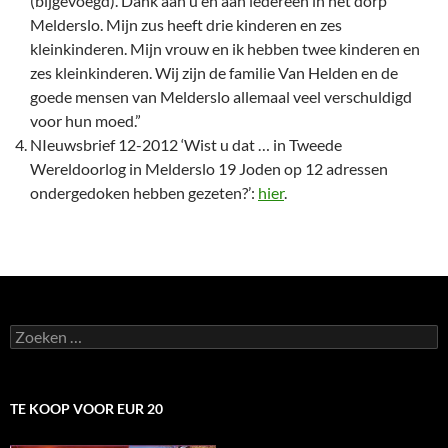
(bijgevoegd). Dank aan u en aan iedereen in het dorp
Melderslo. Mijn zus heeft drie kinderen en zes
kleinkinderen. Mijn vrouw en ik hebben twee kinderen en
zes kleinkinderen. Wij zijn de familie Van Helden en de
goede mensen van Melderslo allemaal veel verschuldigd
voor hun moed.”
NIeuwsbrief 12-2012 ‘Wist u dat … in Tweede
Wereldoorlog in Melderslo 19 Joden op 12 adressen
ondergedoken hebben gezeten?’:
hier
.
Zoeken
naar:
TE KOOP VOOR EUR 20