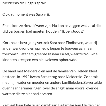
Melderslo die Engels sprak.
Op dat moment was Sara vrij.
En nu kon ze zichzelf weer zijn. Nu kon ze zeggen wat ze al die
tijd verborgen had moeten houden: “Ik ben Joods.”
Kort na de bevrijding vertrok Sara naar Eindhoven, waar zij
ander werk vond en opnieuw begon te bouwen aan haar
toekomst. Later emigreerde ze naar Israël, waar ze trouwde,
kinderen kreeg en een nieuw leven opbouwde.
De band met Melderslo en met de familie Van Helden bleef
bestaan. In 1992 kwam Sara terug naar Melderslo. Ze sprak
met mijn vader en moeder en andere familieleden. Ze vertelde
over haar herinneringen, over de angst, maar vooral over de
warmte die ze hier had ervaren.
Ze bleef haar hele leven dankbaar. De familie Van Helden had