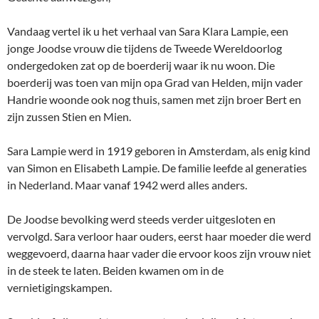
Vandaag vertel ik u het verhaal van Sara Klara Lampie, een
jonge Joodse vrouw die tijdens de Tweede Wereldoorlog
ondergedoken zat op de boerderij waar ik nu woon. Die
boerderij was toen van mijn opa Grad van Helden, mijn vader
Handrie woonde ook nog thuis, samen met zijn broer Bert en
zijn zussen Stien en Mien.
Sara Lampie werd in 1919 geboren in Amsterdam, als enig kind
van Simon en Elisabeth Lampie. De familie leefde al generaties
in Nederland. Maar vanaf 1942 werd alles anders.
De Joodse bevolking werd steeds verder uitgesloten en
vervolgd. Sara verloor haar ouders, eerst haar moeder die werd
weggevoerd, daarna haar vader die ervoor koos zijn vrouw niet
in de steek te laten. Beiden kwamen om in de
vernietigingskampen.