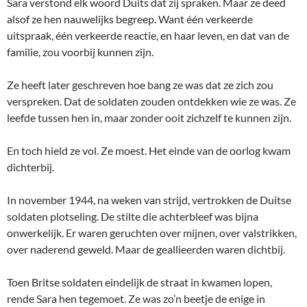
Sara verstond elk woord Duits dat zij spraken. Maar ze deed
alsof ze hen nauwelijks begreep. Want één verkeerde
uitspraak, één verkeerde reactie, en haar leven, en dat van de
familie, zou voorbij kunnen zijn.
Ze heeft later geschreven hoe bang ze was dat ze zich zou
verspreken. Dat de soldaten zouden ontdekken wie ze was. Ze
leefde tussen hen in, maar zonder ooit zichzelf te kunnen zijn.
En toch hield ze vol. Ze moest. Het einde van de oorlog kwam
dichterbij.
In november 1944, na weken van strijd, vertrokken de Duitse
soldaten plotseling. De stilte die achterbleef was bijna
onwerkelijk. Er waren geruchten over mijnen, over valstrikken,
over naderend geweld. Maar de geallieerden waren dichtbij.
Toen Britse soldaten eindelijk de straat in kwamen lopen,
rende Sara hen tegemoet. Ze was zo’n beetje de enige in