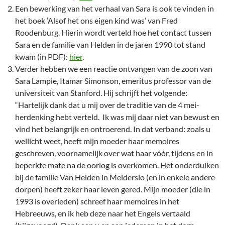
Een bewerking van het verhaal van Sara is ook te vinden in
het boek ‘Alsof het ons eigen kind was’ van Fred
Roodenburg. Hierin wordt verteld hoe het contact tussen
Sara en de familie van Helden in de jaren 1990 tot stand
kwam (in PDF):
hier
.
Verder hebben we een reactie ontvangen van de zoon van
Sara Lampie, Itamar Simonson, emeritus professor van de
universiteit van Stanford. Hij schrijft het volgende:
“Hartelijk dank dat u mij over de traditie van de 4 mei-
herdenking hebt verteld. Ik was mij daar niet van bewust en
vind het belangrijk en ontroerend. In dat verband: zoals u
wellicht weet, heeft mijn moeder haar memoires
geschreven, voornamelijk over wat haar vóór, tijdens en in
beperkte mate na de oorlog is overkomen. Het onderduiken
bij de familie Van Helden in Melderslo (en in enkele andere
dorpen) heeft zeker haar leven gered. Mijn moeder (die in
1993 is overleden) schreef haar memoires in het
Hebreeuws, en ik heb deze naar het Engels vertaald