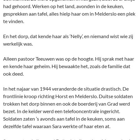
had gehoord. Werken op het land, avonden in de keuken,
gesprekken aan tafel, alles hielp haar om in Melderslo een plek
te vinden.
En het dorp, dat kende haar als ‘Nelly’, en niemand wist wie zij
werkelijk was.
Alleen pastoor Teeuwen was op de hoogte. Hij sprak met haar
en kende haar geheim. Hij bewaakte het, zoals de familie dat
ook deed.
In het najaar van 1944 veranderde de situatie drastisch. De
frontlinie kroop richting Horst en Melderslo. Duitse soldaten
trokken het dorp binnen en ook de boerderij van Grad werd
bezet. In de kelder werd een telefooncentrale ingericht.
Soldaten zaten ’s avonds aan tafel in de keuken, soms aan
dezelfde tafel waaraan Sara werkte of haar eten at.