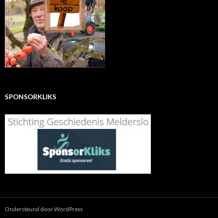
SPONSORKLIKS
Ondersteund door WordPress