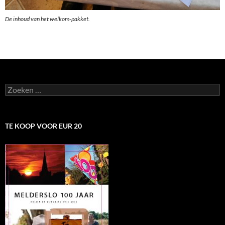
De inhoud van het welkom-pakket.
Zoeken
naar:
TE KOOP VOOR EUR 20