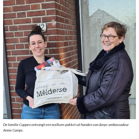
De familie Cuppen ontvangt een welkom-pakket uit handen van dorps-ambassadeur
Annie Camps.