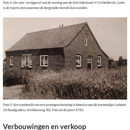
Foto 4: De voor- en zijgevel van de woning aan de Sint Odastraat 47 in Melderslo. Links
is de trap te zien waarmee de bergzolder bereikt kon worden.
Foto 5: Een voorbeeld van een woningwetwoning in America aan de toenmalige Lorbaan
10 (huidig adres: Kerkbosweg 30). Foto uit de jaren 1950.
Verbouwingen en verkoop