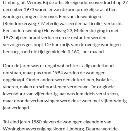
Limburg uit Venray. Bij de officiële eigendomsoverdracht op 27
december 1973 waren er van de oorspronkelijke achttien
woningen, nog zestien over. Een van de woningen
(Reindonkerweg 7, Meterik) was eerder particulier verkocht.
Een andere woning (Heuvelweg 23, Melderslo) ging in mei
1973 bij een brand verloren en de restanten werden
vervolgens gesloopt. De huurprijs van de overige woningen
bedroeg rond die tijd gemiddeld fl 160,- per maand.
Door de jaren was er nogal wat achterstallig onderhoud
ontstaan, maar pas rond 1984 werden de woningen
opgeknapt. Onder andere werden de kozijnen, isolaties,
vloeren, daken en schoorstenen vernieuwd. De originele
levensduur van vijfendertig jaar was inmiddels verstreken,
maar door de verbouwingen werd deze weer met vijfentwintig
jaar verlengd.
Tot eind jaren 1980 bleven de woningen eigendom van
Woningbouwvereniging Noord-Limburg. Daarna werd de