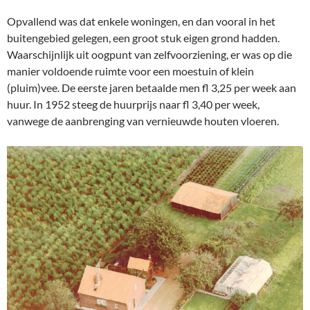
Opvallend was dat enkele woningen, en dan vooral in het
buitengebied gelegen, een groot stuk eigen grond hadden.
Waarschijnlijk uit oogpunt van zelfvoorziening, er was op die
manier voldoende ruimte voor een moestuin of klein
(pluim)vee. De eerste jaren betaalde men fl 3,25 per week aan
huur. In 1952 steeg de huurprijs naar fl 3,40 per week,
vanwege de aanbrenging van vernieuwde houten vloeren.