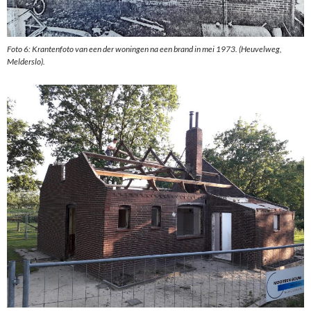
Foto 6: Krantenfoto van een der woningen na een brand in mei 1973. (Heuvelweg,
Melderslo).