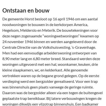
Ontstaan en bouw
De gemeente Horst besloot op 16 april 1946 om een aantal
noodwoningen te bouwen in de kerkdorpen America,
Hegelsom, Melderslo en Meterik. De bouwtekeningen voor
deze negen zogenaamde “woningwetwoningen” kwamen op
24 november 1946 binnen en werden aangeleverd door de
Centrale Directie van de Volkshuisvesting, ’s-Gravenhage.
Men had een eenvoudige arbeiderswoning ontworpen van
8,90 meter lang en 6,80 meter breed. Standaard werden deze
woningen uitgevoerd met een hal, woonkamer, keuken, drie
kleine slaapkamers, wc, en kelderkast. Alle genoemde
vertrekken waren op de begane grond gelegen. Op de eerste
verdieping werd een bergzolder gerealiseerd. Voor een trap
was binnenshuis geen plaats vanwege de geringe ruimte.
Daarom was de bergzolder alleen via een tegen de buitengevel
geplaatste trap bereikbaar. Bij latere verbouwingen kregen de
woningen dikwijls een vlizotrap binnenshuis. Een badkamer