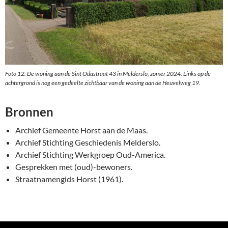
Foto 12: De woning aan de Sint Odastraat 43 in Melderslo, zomer 2024. Links op de
achtergrond is nog een gedeelte zichtbaar van de woning aan de Heuvelweg 19.
Bronnen
Archief Gemeente Horst aan de Maas.
Archief Stichting Geschiedenis Melderslo.
Archief Stichting Werkgroep Oud-America.
Gesprekken met (oud)-bewoners.
Straatnamengids Horst (1961).