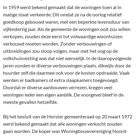
In 1959 werd bekend gemaakt dat de woningen toen al in
matige staat verkeerde. Dit omdat ze na de oorlog relatief
goedkoop gebouwd waren, met een beperkte levensduur van
vijfendertig jaar. Als de gemeente de woningen ooit zou willen
verkopen, zouden deze eerst tot volwaardige woonhuizen
verbouwd moeten worden. Zonder verbouwingen of
uitbreidingen zou sloop volgen, maar met het oog op de
volkshuisvesting was dat niet wenselijk. In de daaropvolgende
jaren vonden er diverse verbouwingen plaats, dikwijls door de
huurder zelf die daarmee ook voor de kosten opdraaide. Vaak
werden er badkamers of extra slaapkamers toegevoegd.
Doordat er diverse aanbouwen verrezen, kregen veel
woningen ieder een eigen aanblik. De voorgevel bleef in de
meeste gevallen hetzelfde.
Bij het besluit van de Horster gemeenteraad op 20 maart 1972
werd bekend gemaakt dat alle woningen verkocht zouden
gaan worden. De koper was Woningbouwvereniging Noord-