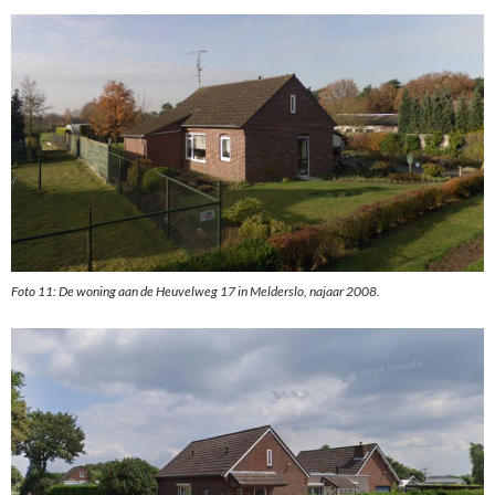
Foto 11: De woning aan de Heuvelweg 17 in Melderslo, najaar 2008.