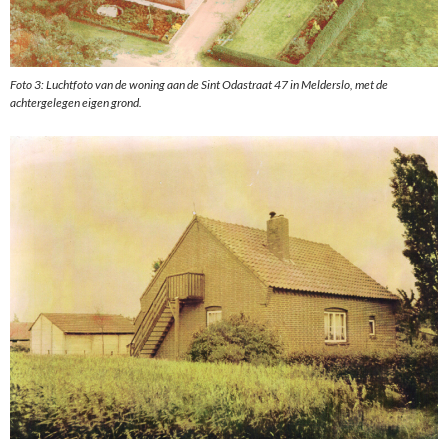
Foto 3: Luchtfoto van de woning aan de Sint Odastraat 47 in Melderslo, met de
achtergelegen eigen grond.