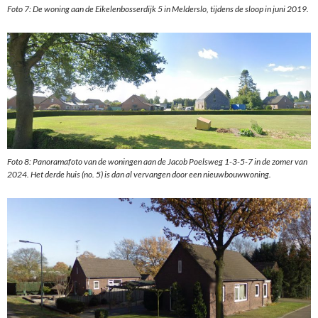
Foto 7: De woning aan de Eikelenbosserdijk 5 in Melderslo, tijdens de sloop in juni 2019.
Foto 8: Panoramafoto van de woningen aan de Jacob Poelsweg 1-3-5-7 in de zomer van
2024. Het derde huis (no. 5) is dan al vervangen door een nieuwbouwwoning.