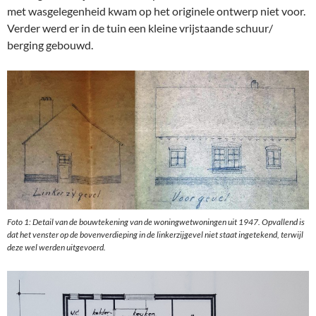
met wasgelegenheid kwam op het originele ontwerp niet voor.
Verder werd er in de tuin een kleine vrijstaande schuur/
berging gebouwd.
Foto 1: Detail van de bouwtekening van de woningwetwoningen uit 1947. Opvallend is
dat het venster op de bovenverdieping in de linkerzijgevel niet staat ingetekend, terwijl
deze wel werden uitgevoerd.