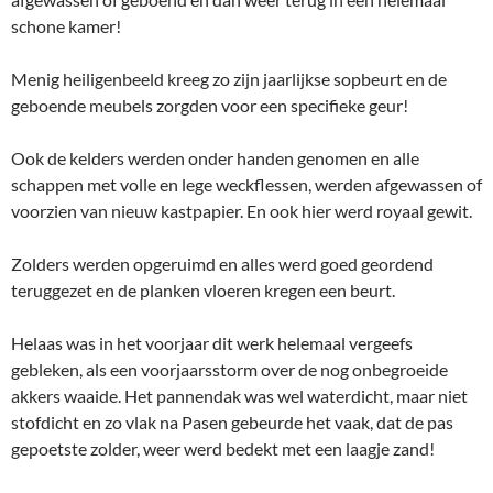
schone kamer!
Menig heiligenbeeld kreeg zo zijn jaarlijkse sopbeurt en de
geboende meubels zorgden voor een specifieke geur!
Ook de kelders werden onder handen genomen en alle
schappen met volle en lege weckflessen, werden afgewassen of
voorzien van nieuw kastpapier. En ook hier werd royaal gewit.
Zolders werden opgeruimd en alles werd goed geordend
teruggezet en de planken vloeren kregen een beurt.
Helaas was in het voorjaar dit werk helemaal vergeefs
gebleken, als een voorjaarsstorm over de nog onbegroeide
akkers waaide. Het pannendak was wel waterdicht, maar niet
stofdicht en zo vlak na Pasen gebeurde het vaak, dat de pas
gepoetste zolder, weer werd bedekt met een laagje zand!