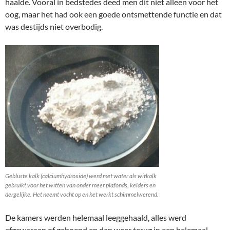
haalde. Vooral in bedstedes deed men dit niet alleen voor het
oog, maar het had ook een goede ontsmettende functie en dat
was destijds niet overbodig.
Gebluste kalk (calciumhydroxide) werd met water als witkalk
gebruikt voor het witten van onder meer plafonds, kelders en
dergelijke. Het neemt vocht op en het werkt schimmelwerend.
De kamers werden helemaal leeggehaald, alles werd
afgewassen of geboend en dan weer terug in een helemaal