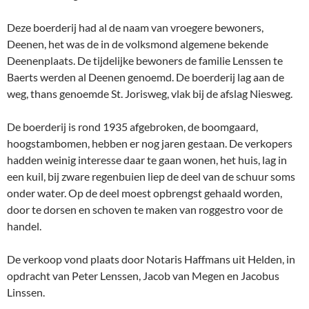
Deze boerderij had al de naam van vroegere bewoners,
Deenen, het was de in de volksmond algemene bekende
Deenenplaats. De tijdelijke bewoners de familie Lenssen te
Baerts werden al Deenen genoemd. De boerderij lag aan de
weg, thans genoemde St. Jorisweg, vlak bij de afslag Niesweg.
De boerderij is rond 1935 afgebroken, de boomgaard,
hoogstambomen, hebben er nog jaren gestaan. De verkopers
hadden weinig interesse daar te gaan wonen, het huis, lag in
een kuil, bij zware regenbuien liep de deel van de schuur soms
onder water. Op de deel moest opbrengst gehaald worden,
door te dorsen en schoven te maken van roggestro voor de
handel.
De verkoop vond plaats door Notaris Haffmans uit Helden, in
opdracht van Peter Lenssen, Jacob van Megen en Jacobus
Linssen.