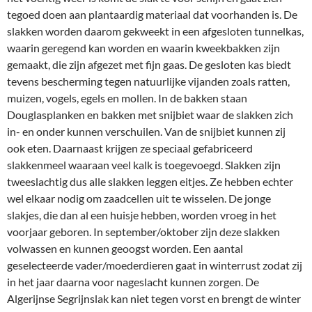
tegoed doen aan plantaardig materiaal dat voorhanden is. De
slakken worden daarom gekweekt in een afgesloten tunnelkas,
waarin geregend kan worden en waarin kweekbakken zijn
gemaakt, die zijn afgezet met fijn gaas. De gesloten kas biedt
tevens bescherming tegen natuurlijke vijanden zoals ratten,
muizen, vogels, egels en mollen. In de bakken staan
Douglasplanken en bakken met snijbiet waar de slakken zich
in- en onder kunnen verschuilen. Van de snijbiet kunnen zij
ook eten. Daarnaast krijgen ze speciaal gefabriceerd
slakkenmeel waaraan veel kalk is toegevoegd. Slakken zijn
tweeslachtig dus alle slakken leggen eitjes. Ze hebben echter
wel elkaar nodig om zaadcellen uit te wisselen. De jonge
slakjes, die dan al een huisje hebben, worden vroeg in het
voorjaar geboren. In september/oktober zijn deze slakken
volwassen en kunnen geoogst worden. Een aantal
geselecteerde vader/moederdieren gaat in winterrust zodat zij
in het jaar daarna voor nageslacht kunnen zorgen. De
Algerijnse Segrijnslak kan niet tegen vorst en brengt de winter