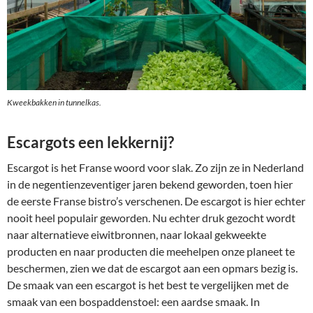
Kweekbakken in tunnelkas.
Escargots een lekkernij?
Escargot is het Franse woord voor slak. Zo zijn ze in Nederland
in de negentienzeventiger jaren bekend geworden, toen hier
de eerste Franse bistro’s verschenen. De escargot is hier echter
nooit heel populair geworden. Nu echter druk gezocht wordt
naar alternatieve eiwitbronnen, naar lokaal gekweekte
producten en naar producten die meehelpen onze planeet te
beschermen, zien we dat de escargot aan een opmars bezig is.
De smaak van een escargot is het best te vergelijken met de
smaak van een bospaddenstoel: een aardse smaak. In