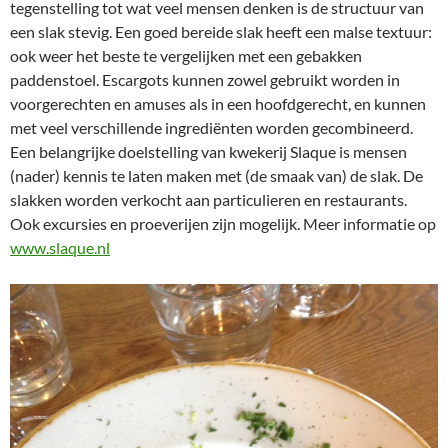
tegenstelling tot wat veel mensen denken is de structuur van
een slak stevig. Een goed bereide slak heeft een malse textuur:
ook weer het beste te vergelijken met een gebakken
paddenstoel. Escargots kunnen zowel gebruikt worden in
voorgerechten en amuses als in een hoofdgerecht, en kunnen
met veel verschillende ingrediënten worden gecombineerd.
Een belangrijke doelstelling van kwekerij Slaque is mensen
(nader) kennis te laten maken met (de smaak van) de slak. De
slakken worden verkocht aan particulieren en restaurants.
Ook excursies en proeverijen zijn mogelijk. Meer informatie op
www.slaque.nl