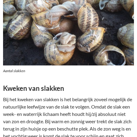
Aantal slakken
Kweken van slakken
Bij het kweken van slakken is het belangrijk zoveel mogelijk de
natuurlijke leefwijze van de slak te volgen. Omdat de slak een
week- en waterrijk lichaam heeft houdt hij/zij absoluut niet
van zon en droogte. Bij warm en zonnig weer trekt de slak zich
terug in zijn huisje op een beschutte plek. Als de zon weg is en
het vochtig weer is komt de slak te voor schijn en gaat zich