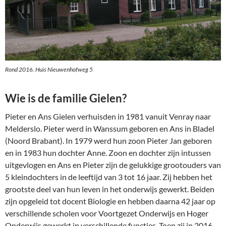
Rond 2016. Huis Nieuwenhofweg 5
Wie is de familie Gielen?
Pieter en Ans Gielen verhuisden in 1981 vanuit Venray naar
Melderslo. Pieter werd in Wanssum geboren en Ans in Bladel
(Noord Brabant). In 1979 werd hun zoon Pieter Jan geboren
en in 1983 hun dochter Anne. Zoon en dochter zijn intussen
uitgevlogen en Ans en Pieter zijn de gelukkige grootouders van
5 kleindochters in de leeftijd van 3 tot 16 jaar. Zij hebben het
grootste deel van hun leven in het onderwijs gewerkt. Beiden
zijn opgeleid tot docent Biologie en hebben daarna 42 jaar op
verschillende scholen voor Voortgezet Onderwijs en Hoger
Onderwijs gewerkt in verschillende functies. Toen zij in 2016