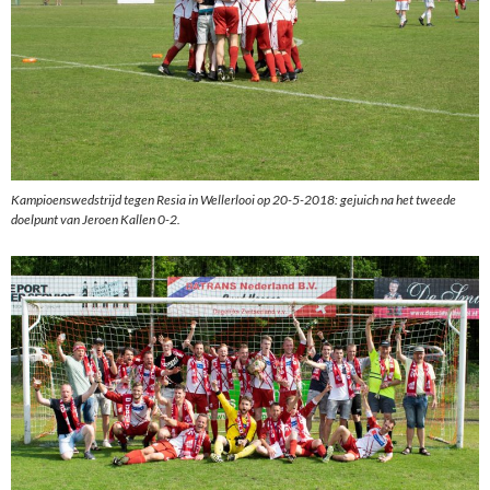
Kampioenswedstrijd tegen Resia in Wellerlooi op 20-5-2018: gejuich na het tweede
doelpunt van Jeroen Kallen 0-2.