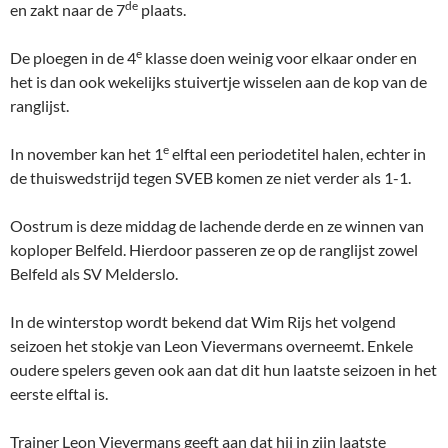
de
en zakt naar de 7
plaats.
e
De ploegen in de 4
klasse doen weinig voor elkaar onder en
het is dan ook wekelijks stuivertje wisselen aan de kop van de
ranglijst.
e
In november kan het 1
elftal een periodetitel halen, echter in
de thuiswedstrijd tegen SVEB komen ze niet verder als 1-1.
Oostrum is deze middag de lachende derde en ze winnen van
koploper Belfeld. Hierdoor passeren ze op de ranglijst zowel
Belfeld als SV Melderslo.
In de winterstop wordt bekend dat Wim Rijs het volgend
seizoen het stokje van Leon Vievermans overneemt. Enkele
oudere spelers geven ook aan dat dit hun laatste seizoen in het
eerste elftal is.
Trainer Leon Vievermans geeft aan dat hij in zijn laatste