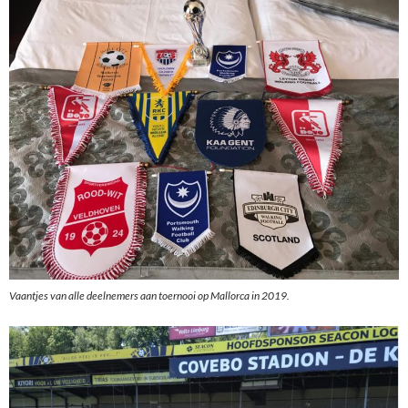
Vaantjes van alle deelnemers aan toernooi op Mallorca in 2019.