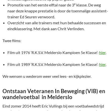
e
Promotie van het eerste elftal naar de 3
klasse. De weg
naar deze knappe prestatie is door de toenmalige assistent-
trainer Ed Seuren verwoord.
Overzicht van alle trainers met hun behaalde successen en
eindklassering. Met dank aan Chrit Verlinden.
Twee films:
Film uit 1976 ‘R.K.S.V. Melderslo Kampioen 5e Klasse’:
hier
.
Film uit 1989 ‘R.K.S.V. Melderslo Kampioen 5e Klasse’:
hier
.
We wensen u wederom weer veel lees- en kijkplezier.
Ontstaan
Veteranen In Beweging (
VIB) en
wandelvoetbal in Melderslo
Eind zomer 2014 heeft Eric Vullings bij een voetbalwedstrijd