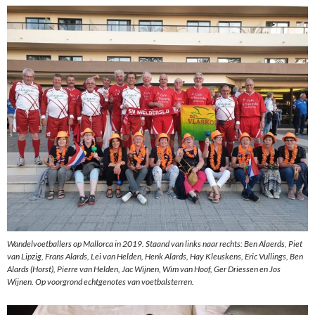
Wandelvoetballers op Mallorca in 2019. Staand van links naar rechts: Ben Alaerds, Piet
van Lipzig, Frans Alards, Lei van Helden, Henk Alards, Hay Kleuskens, Eric Vullings, Ben
Alards (Horst), Pierre van Helden, Jac Wijnen, Wim van Hoof, Ger Driessen en Jos
Wijnen. Op voorgrond echtgenotes van voetbalsterren.