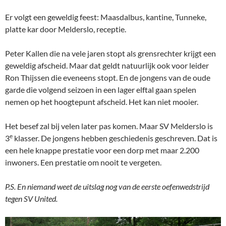
Er volgt een geweldig feest: Maasdalbus, kantine, Tunneke,
platte kar door Melderslo, receptie.
Peter Kallen die na vele jaren stopt als grensrechter krijgt een
geweldig afscheid. Maar dat geldt natuurlijk ook voor leider
Ron Thijssen die eveneens stopt. En de jongens van de oude
garde die volgend seizoen in een lager elftal gaan spelen
nemen op het hoogtepunt afscheid. Het kan niet mooier.
Het besef zal bij velen later pas komen. Maar SV Melderslo is
e
3
klasser. De jongens hebben geschiedenis geschreven. Dat is
een hele knappe prestatie voor een dorp met maar 2.200
inwoners. Een prestatie om nooit te vergeten.
P.S. En niemand weet de uitslag nog van de eerste oefenwedstrijd
tegen SV United.