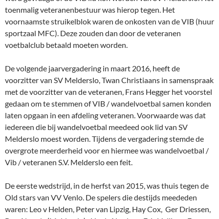
toenmalig veteranenbestuur was hierop tegen. Het
voornaamste struikelblok waren de onkosten van de VIB (huur
sportzaal MFC). Deze zouden dan door de veteranen
voetbalclub betaald moeten worden.
De volgende jaarvergadering in maart 2016, heeft de
voorzitter van SV Melderslo, Twan Christiaans in samenspraak
met de voorzitter van de veteranen, Frans Hegger het voorstel
gedaan om te stemmen of VIB / wandelvoetbal samen konden
laten opgaan in een afdeling veteranen. Voorwaarde was dat
iedereen die bij wandelvoetbal meedeed ook lid van SV
Melderslo moest worden. Tijdens de vergadering stemde de
overgrote meerderheid voor en hiermee was wandelvoetbal /
Vib / veteranen S.V. Melderslo een feit.
De eerste wedstrijd, in de herfst van 2015, was thuis tegen de
Old stars van VV Venlo. De spelers die destijds meededen
waren: Leo v Helden, Peter van Lipzig, Hay Cox, Ger Driessen,