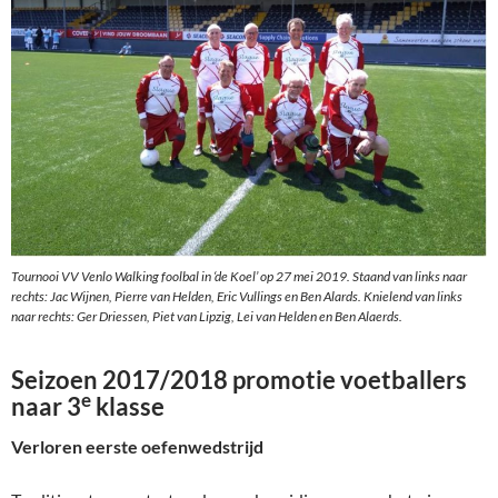
Tournooi VV Venlo Walking foolbal in ‘de Koel’ op 27 mei 2019. Staand van links naar
rechts: Jac Wijnen, Pierre van Helden, Eric Vullings en Ben Alards. Knielend van links
naar rechts: Ger Driessen, Piet van Lipzig, Lei van Helden en Ben Alaerds.
Seizoen 2017/2018 promotie voetballers
e
naar 3
klasse
Verloren eerste oefenwedstrijd