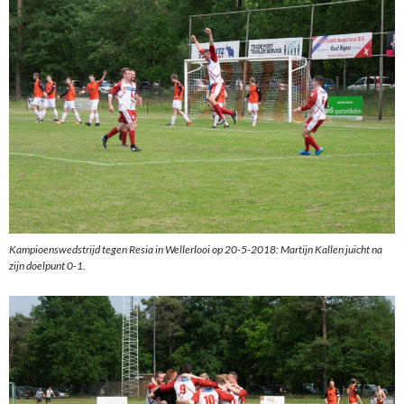
Kampioenswedstrijd tegen Resia in Wellerlooi op 20-5-2018: Martijn Kallen juicht na
zijn doelpunt 0-1.