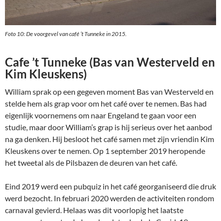
Foto 10: De voorgevel van café ’t Tunneke in 2015.
Cafe ’t Tunneke (Bas van Westerveld en
Kim Kleuskens)
William sprak op een gegeven moment Bas van Westerveld en
stelde hem als grap voor om het café over te nemen. Bas had
eigenlijk voornemens om naar Engeland te gaan voor een
studie, maar door William’s grap is hij serieus over het aanbod
na ga denken. Hij besloot het café samen met zijn vriendin Kim
Kleuskens over te nemen. Op 1 september 2019 heropende
het tweetal als de Pilsbazen de deuren van het café.
Eind 2019 werd een pubquiz in het café georganiseerd die druk
werd bezocht. In februari 2020 werden de activiteiten rondom
carnaval gevierd. Helaas was dit voorlopig het laatste