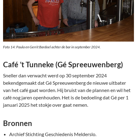
Foto 14: Paula en Gerrit Bardoel achter de bar in september 2024.
Café ’t Tunneke (Gé Spreeuwenberg)
Sneller dan verwacht werd op 30 september 2024
bekendgemaakt dat Gé Spreeuwenberg de nieuwe uitbater
van het café gaat worden. Hij bruist van de plannen en wil het
café nog jaren openhouden. Het is de bedoeling dat Gé per 1
januari 2025 het stokje over gaat nemen.
Bronnen
Archief Stichting Geschiedenis Melderslo.