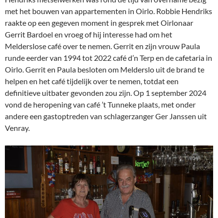
met het bouwen van appartementen in Oirlo. Robbie Hendriks
raakte op een gegeven moment in gesprek met Oirlonaar
Gerrit Bardoel en vroeg of hij interesse had om het
Melderslose café over te nemen. Gerrit en zijn vrouw Paula
runde eerder van 1994 tot 2022 café d’n Terp en de cafetaria in
Oirlo. Gerrit en Paula besloten om Melderslo uit de brand te
helpen en het café tijdelijk over te nemen, totdat een
definitieve uitbater gevonden zou zijn. Op 1 september 2024
vond de heropening van café ’t Tunneke plaats, met onder
andere een gastoptreden van schlagerzanger Ger Janssen uit
Venray.