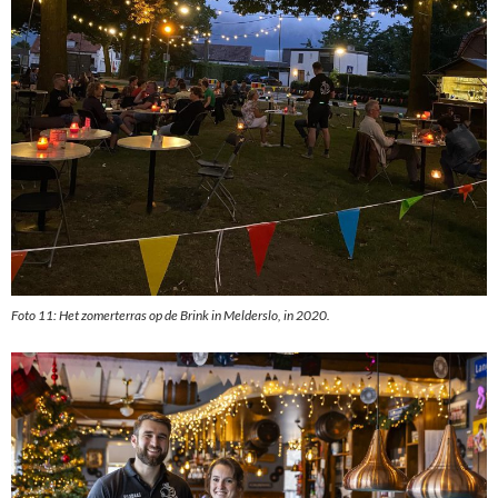
Foto 11: Het zomerterras op de Brink in Melderslo, in 2020.