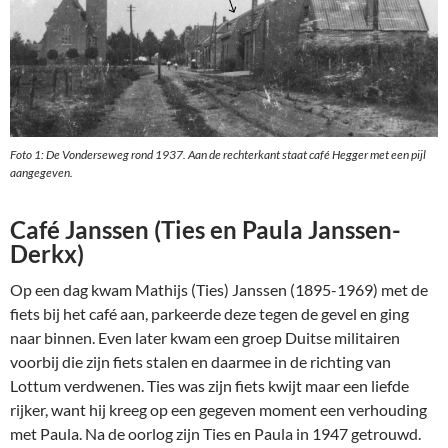
Foto 1: De Vonderseweg rond 1937. Aan de rechterkant staat café Hegger met een pijl
aangegeven.
Café Janssen (Ties en Paula Janssen-
Derkx)
Op een dag kwam Mathijs (Ties) Janssen (1895-1969) met de
fiets bij het café aan, parkeerde deze tegen de gevel en ging
naar binnen. Even later kwam een groep Duitse militairen
voorbij die zijn fiets stalen en daarmee in de richting van
Lottum verdwenen. Ties was zijn fiets kwijt maar een liefde
rijker, want hij kreeg op een gegeven moment een verhouding
met Paula. Na de oorlog zijn Ties en Paula in 1947 getrouwd.