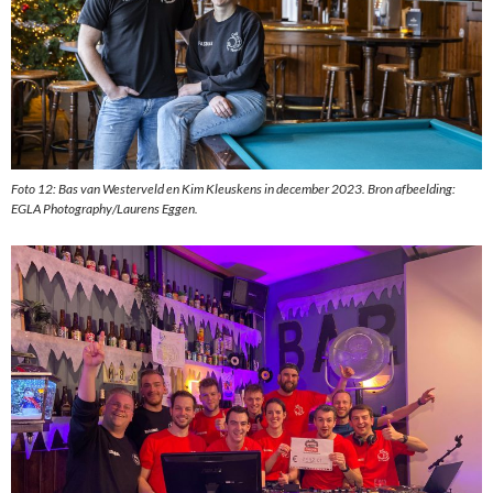
Foto 12: Bas van Westerveld en Kim Kleuskens in december 2023. Bron afbeelding:
EGLA Photography/Laurens Eggen.