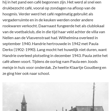
hij in het pand een café begonnen zijn. Het werd al snel een
drukbezocht café, vooral op zondagen na afloop van de
hoogmis. Verder werd het café regelmatig gebruikt als
vergaderruimte en in de keuken werden onder andere
rookwaren verkocht. Daarnaast fungeerde het als clublokaal
van de voetbalclub, die in die tijd haar veld achter de villa van
Nellen aan de Vlasvenstraat had. Wilhelmina overleed in
september 1940. Handrie hertrouwde in 1942 met Paula
Derkx (1902-1990). Lang mocht het huwelijk niet duren, want
Handrie overleed plotseling in december 1943. Paula zette het
café alleen voort. Tijdens de oorlog nam Paula een Joods
meisje in huis voor onderdak. Ze heette Klaartje Goudberg en
ze ging hier ook naar school.