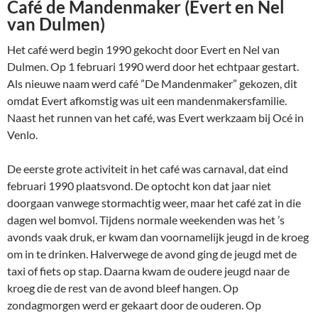
Café de Mandenmaker (Evert en Nel
van Dulmen)
Het café werd begin 1990 gekocht door Evert en Nel van
Dulmen. Op 1 februari 1990 werd door het echtpaar gestart.
Als nieuwe naam werd café ”De Mandenmaker” gekozen, dit
omdat Evert afkomstig was uit een mandenmakersfamilie.
Naast het runnen van het café, was Evert werkzaam bij Océ in
Venlo.
De eerste grote activiteit in het café was carnaval, dat eind
februari 1990 plaatsvond. De optocht kon dat jaar niet
doorgaan vanwege stormachtig weer, maar het café zat in die
dagen wel bomvol. Tijdens normale weekenden was het ’s
avonds vaak druk, er kwam dan voornamelijk jeugd in de kroeg
om in te drinken. Halverwege de avond ging de jeugd met de
taxi of fiets op stap. Daarna kwam de oudere jeugd naar de
kroeg die de rest van de avond bleef hangen. Op
zondagmorgen werd er gekaart door de ouderen. Op