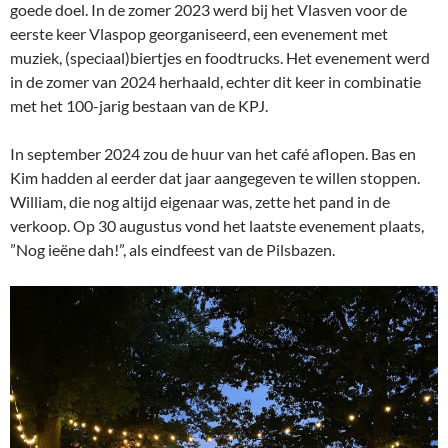
goede doel. In de zomer 2023 werd bij het Vlasven voor de
eerste keer Vlaspop georganiseerd, een evenement met
muziek, (speciaal)biertjes en foodtrucks. Het evenement werd
in de zomer van 2024 herhaald, echter dit keer in combinatie
met het 100-jarig bestaan van de KPJ.
In september 2024 zou de huur van het café aflopen. Bas en
Kim hadden al eerder dat jaar aangegeven te willen stoppen.
William, die nog altijd eigenaar was, zette het pand in de
verkoop. Op 30 augustus vond het laatste evenement plaats,
”Nog ieëne dah!”, als eindfeest van de Pilsbazen.