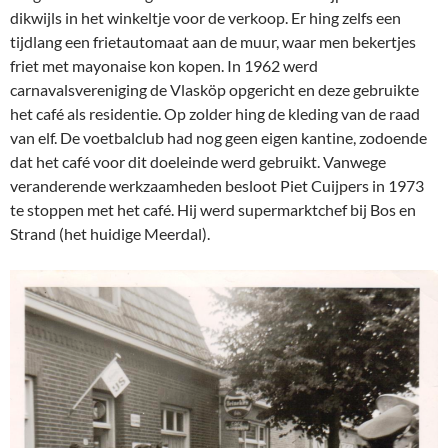
dikwijls in het winkeltje voor de verkoop. Er hing zelfs een
tijdlang een frietautomaat aan de muur, waar men bekertjes
friet met mayonaise kon kopen. In 1962 werd
carnavalsvereniging de Vlasköp opgericht en deze gebruikte
het café als residentie. Op zolder hing de kleding van de raad
van elf. De voetbalclub had nog geen eigen kantine, zodoende
dat het café voor dit doeleinde werd gebruikt. Vanwege
veranderende werkzaamheden besloot Piet Cuijpers in 1973
te stoppen met het café. Hij werd supermarktchef bij Bos en
Strand (het huidige Meerdal).