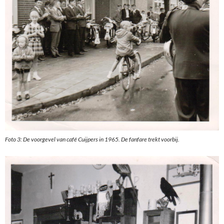
Foto 3: De voorgevel van café Cuijpers in 1965. De fanfare trekt voorbij.