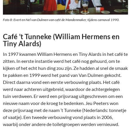
Foto 8: Evert en Nel van Dulmen van café de Mandenmaker, tijdens carnaval 1990.
Café ’t Tunneke (William Hermens en
Tiny Alards)
In 1997 kwamen William Hermens en Tiny Alards in het café te
zitten. In eerste instantie werd het café nog gehuurd, om te
kijken of het echt hun ding zou zijn. Ze hadden al snel de smaak
te pakken en 1999 werd het pand van Van Dulmen gekocht.
Direct daarna vond een eerste verbouwing plaats. Het café
werd naar achteren uitgebreid, waardoor de achtergelegen
tuin verdween. Er werd een prijsvraag uitgeschreven om een
nieuwe naam voor de kroeg te bedenken. Jeu Peeters won
deze prijsvraag met de naam ’t Tunneke (Nederlands: tonnetje
of vaatje). Een tweede verbouwing vond plaats in 2006,
waarbij onder andere de toiletgroepen werden vernieuwd.