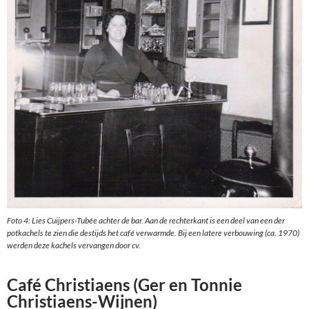
Foto 4: Lies Cuijpers-Tubée achter de bar. Aan de rechterkant is een deel van een der
potkachels te zien die destijds het café verwarmde. Bij een latere verbouwing (ca. 1970)
werden deze kachels vervangen door cv.
Café Christiaens (Ger en Tonnie
Christiaens-Wijnen)