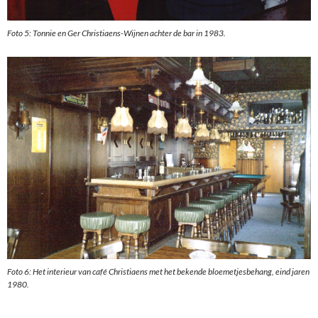
Foto 5: Tonnie en Ger Christiaens-Wijnen achter de bar in 1983.
Foto 6: Het interieur van café Christiaens met het bekende bloemetjesbehang, eind jaren
1980.