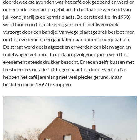
doordeweekse avonden was het café ook geopend en werd er
onder andere gedart en gebiljart. In het laatste weekend van
juli vond jaarlijks de kermis plaats. De eerste editie (in 1990)
werd binnen in het café georganiseerd, met livemuziek
verzorgt door een bandje. Vanwege plaatsgebrek besloot men
om het evenement een jaar later naar buiten te verplaatsen.
De straat werd deels afgezet en er werden een bierwagen en
toiletwagen gehuurd. In de daaropvolgende jaren werd het
evenement steeds drukker bezocht. Er reden zelfs bussen met
feestvierders uit alle richtingen naar het dorp. Evert en Nel
hebben het café jarenlang met veel plezier gerund, maar
besloten om in 1997 te stoppen.