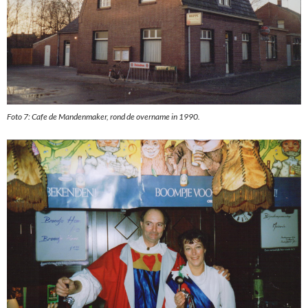
Foto 7: Cafe de Mandenmaker, rond de overname in 1990.